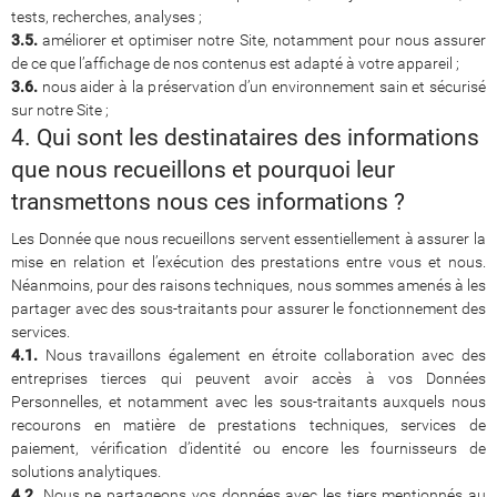
tests, recherches, analyses ;
3.5.
améliorer et optimiser notre Site, notamment pour nous assurer
de ce que l’affichage de nos contenus est adapté à votre appareil ;
3.6.
nous aider à la préservation d’un environnement sain et sécurisé
sur notre Site ;
4. Qui sont les destinataires des informations
que nous recueillons et pourquoi leur
transmettons nous ces informations ?
Les Donnée que nous recueillons servent essentiellement à assurer la
mise en relation et l’exécution des prestations entre vous et nous.
Néanmoins, pour des raisons techniques, nous sommes amenés à les
partager avec des sous-traitants pour assurer le fonctionnement des
services.
4.1.
Nous travaillons également en étroite collaboration avec des
entreprises tierces qui peuvent avoir accès à vos Données
Personnelles, et notamment avec les sous-traitants auxquels nous
recourons en matière de prestations techniques, services de
paiement, vérification d’identité ou encore les fournisseurs de
solutions analytiques.
4.2.
Nous ne partageons vos données avec les tiers mentionnés au