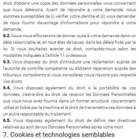
droit d’obtenir une copie des données personnelles vous concernant
que nous détenons. Avant de répondre à votre demande, nous
sommes susceptibles de (i) vérifier votre identité et (ii) vous demander
de nous fournir davantage d’informations pour répondre à votre
demande.
6.2.
Nous nous efforcerons de donner suite à votre demande dans un
délai raisonnable et, en tout état de cause, dans les délais fixés par la
loi. Si vous souhaitez exercer ce droit, contactez-nous selon les
modalités indiquées à l’article 11 ci-dessous.
6.3.
Vous disposez du droit d’introduire une réclamation auprès de
l’autorité de contrôle compétente ou d’obtenir réparation auprès des
tribunaux compétents si vous considérez nous n’avons pas respecté
vos droits.
6.4.
Vous disposez également du droit à la portabilité de vos
données, c’est-à-dire au droit de recevoir les Données Personnelles
que vous nous avez fournis dans un format structuré, couramment
utilisé et lisible par la machine et le droit de transmettre ces données à
un autre responsable du traitement.
6.5.
Vous disposez également du droit de définir des directives
relatives au sort de vos Données Personnelles après votre mort.
7. Cookies et technologies semblables