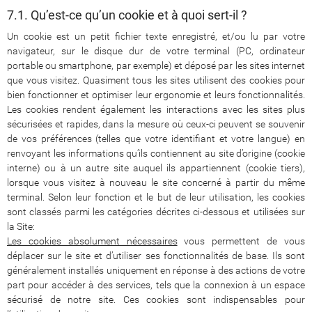
7.1. Qu’est-ce qu’un cookie et à quoi sert-il ?
Un cookie est un petit fichier texte enregistré, et/ou lu par votre
navigateur, sur le disque dur de votre terminal (PC, ordinateur
portable ou smartphone, par exemple) et déposé par les sites internet
que vous visitez. Quasiment tous les sites utilisent des cookies pour
bien fonctionner et optimiser leur ergonomie et leurs fonctionnalités.
Les cookies rendent également les interactions avec les sites plus
sécurisées et rapides, dans la mesure où ceux-ci peuvent se souvenir
de vos préférences (telles que votre identifiant et votre langue) en
renvoyant les informations qu’ils contiennent au site d’origine (cookie
interne) ou à un autre site auquel ils appartiennent (cookie tiers),
lorsque vous visitez à nouveau le site concerné à partir du même
terminal. Selon leur fonction et le but de leur utilisation, les cookies
sont classés parmi les catégories décrites ci-dessous et utilisées sur
la Site:
Les cookies absolument nécessaires
vous permettent de vous
déplacer sur le site et d’utiliser ses fonctionnalités de base. Ils sont
généralement installés uniquement en réponse à des actions de votre
part pour accéder à des services, tels que la connexion à un espace
sécurisé de notre site. Ces cookies sont indispensables pour