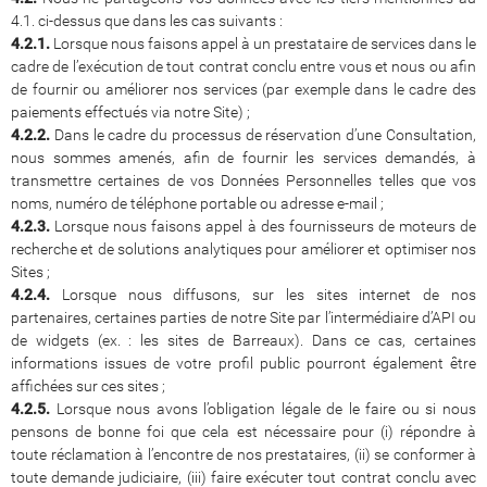
4.1. ci-dessus que dans les cas suivants :
4.2.1.
Lorsque nous faisons appel à un prestataire de services dans le
cadre de l’exécution de tout contrat conclu entre vous et nous ou afin
de fournir ou améliorer nos services (par exemple dans le cadre des
paiements effectués via notre Site) ;
4.2.2.
Dans le cadre du processus de réservation d’une Consultation,
nous sommes amenés, afin de fournir les services demandés, à
transmettre certaines de vos Données Personnelles telles que vos
noms, numéro de téléphone portable ou adresse e-mail ;
4.2.3.
Lorsque nous faisons appel à des fournisseurs de moteurs de
recherche et de solutions analytiques pour améliorer et optimiser nos
Sites ;
4.2.4.
Lorsque nous diffusons, sur les sites internet de nos
partenaires, certaines parties de notre Site par l’intermédiaire d’API ou
de widgets (ex. : les sites de Barreaux). Dans ce cas, certaines
informations issues de votre profil public pourront également être
affichées sur ces sites ;
4.2.5.
Lorsque nous avons l’obligation légale de le faire ou si nous
pensons de bonne foi que cela est nécessaire pour (i) répondre à
toute réclamation à l’encontre de nos prestataires, (ii) se conformer à
toute demande judiciaire, (iii) faire exécuter tout contrat conclu avec