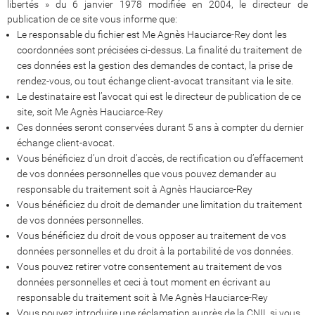
libertés » du 6 janvier 1978 modifiée en 2004, le directeur de
publication de ce site vous informe que:
Le responsable du fichier est Me Agnès Hauciarce-Rey dont les
coordonnées sont précisées ci-dessus. La finalité du traitement de
ces données est la gestion des demandes de contact, la prise de
rendez-vous, ou tout échange client-avocat transitant via le site.
Le destinataire est l’avocat qui est le directeur de publication de ce
site, soit Me Agnès Hauciarce-Rey
Ces données seront conservées durant 5 ans à compter du dernier
échange client-avocat.
Vous bénéficiez d’un droit d’accès, de rectification ou d’effacement
de vos données personnelles que vous pouvez demander au
responsable du traitement soit à Agnès Hauciarce-Rey
Vous bénéficiez du droit de demander une limitation du traitement
de vos données personnelles.
Vous bénéficiez du droit de vous opposer au traitement de vos
données personnelles et du droit à la portabilité de vos données.
Vous pouvez retirer votre consentement au traitement de vos
données personnelles et ceci à tout moment en écrivant au
responsable du traitement soit à Me Agnès Hauciarce-Rey
Vous pouvez introduire une réclamation auprès de la
CNIL
si vous