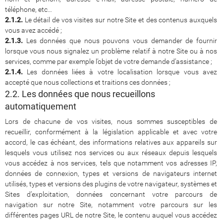
téléphone, etc…
2.1.2.
Le détail de vos visites sur notre Site et des contenus auxquels
vous avez accédé ;
2.1.3.
Les données que nous pouvons vous demander de fournir
lorsque vous nous signalez un problème relatif à notre Site ou à nos
services, comme par exemple l’objet de votre demande d’assistance ;
2.1.4.
Les données liées à votre localisation lorsque vous avez
accepté que nous collections et traitions ces données ;
2.2. Les données que nous recueillons
automatiquement
Lors de chacune de vos visites, nous sommes susceptibles de
recueillir, conformément à la législation applicable et avec votre
accord, le cas échéant, des informations relatives aux appareils sur
lesquels vous utilisez nos services ou aux réseaux depuis lesquels
vous accédez à nos services, tels que notamment vos adresses IP,
données de connexion, types et versions de navigateurs internet
utilisés, types et versions des plugins de votre navigateur, systèmes et
Sites d’exploitation, données concernant votre parcours de
navigation sur notre Site, notamment votre parcours sur les
différentes pages URL de notre Site, le contenu auquel vous accédez