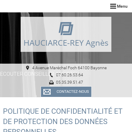
Menu
HAUCIARCE-REY Agnès
4 Avenue Maréchal Foch 64100 Bayonne
ECOUTER CONSEILLER ASSISTER
07.60.26.53.64
05.35.39.51.47
CONTACTEZ-NOUS
POLITIQUE DE CONFIDENTIALITÉ ET
DE PROTECTION DES DONNÉES
PERSONNELLES