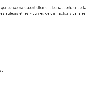
t qui concerne essentiellement les rapports entre la
s auteurs et les victimes de d’infractions pénales,
 :