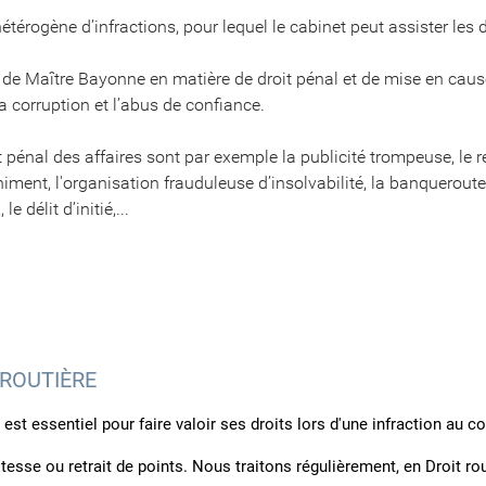
érogène d’infractions, pour lequel le cabinet peut assister les d
et de Maître Bayonne en matière de droit pénal et de mise en cause
la corruption et l’abus de confiance.
t pénal des affaires sont par exemple la publicité trompeuse, le refu
nchiment, l'organisation frauduleuse d’insolvabilité, la banquerout
e délit d’initié,...
 ROUTIÈRE
r est essentiel pour faire valoir ses droits lors d'une infraction au 
tesse ou retrait de points. Nous traitons régulièrement, en Droit rou