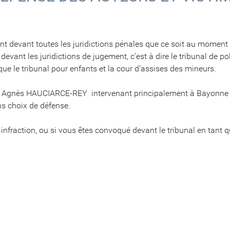
ent devant toutes les juridictions pénales que ce soit au moment d
evant les juridictions de jugement, c’est à dire le tribunal de pol
 que le tribunal pour enfants et la cour d’assises des mineurs.
Me Agnès HAUCIARCE-REY intervenant principalement à Bayonne e
ns choix de défense.
 infraction, ou si vous êtes convoqué devant le tribunal en tant 