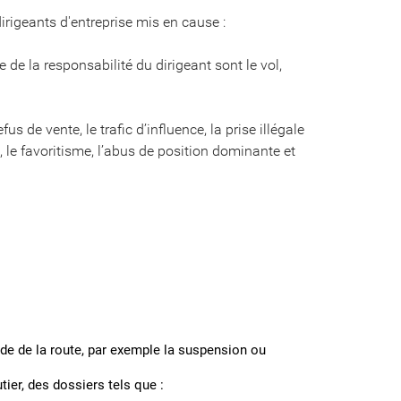
irigeants d'entreprise mis en cause :
 de la responsabilité du dirigeant sont le vol,
s de vente, le trafic d’influence, la prise illégale
e, le favoritisme, l’abus de position dominante et
code de la route, par exemple la suspension ou
tier, des dossiers tels que :