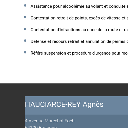
Assistance pour alcoolémie au volant et conduite e
Contestation retrait de points, excès de vitesse 
Contestation d'infractions au code de la route et r
Défense et recours retrait et annulation de permis 
Référé suspension et procédure d'urgence pour rec
HAUCIARCE-REY Agnès
4 Avenue Maréchal Foch
64100 Bayonne