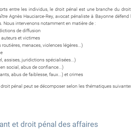
orts entre les individus, le droit pénal est une branche du droi
aître Agnès Hauciarce-Rey, avocat pénaliste à Bayonne défend le
ions. Nous intervenons notamment en matière de :
dictions de diffusion
 auteurs et victimes
 routières, menaces, violences légères...)
ge
, assises, juridictions spécialisées...)
en social, abus de confiance...)
nts, abus de faiblesse, faux...) et crimes
 droit pénal peut se décomposer selon les thématiques suivantes
nt et droit pénal des affaires