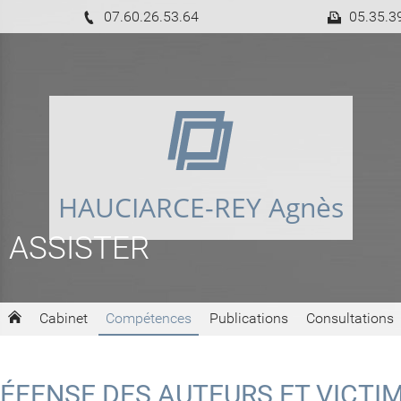
07.60.26.53.64
05.35.3
HAUCIARCE-REY Agnès
 ASSISTER
Cabinet
Compétences
Publications
Consultations
DÉFENSE DES AUTEURS ET VICTI