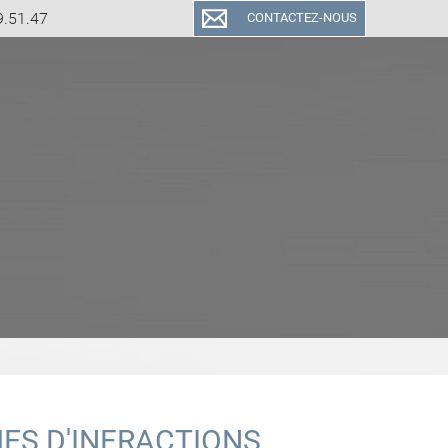
9.51.47
CONTACTEZ-NOUS
MES D'INFRACTIONS